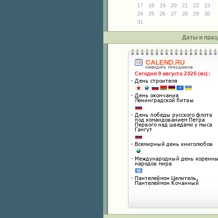
17
18
19
20
21
22
23
24
25
26
27
28
29
30
31
Даты и праз