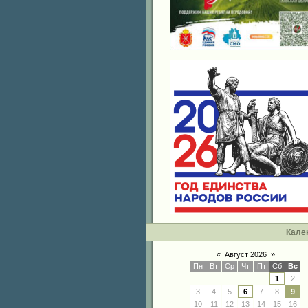
Кале
«
Август 2026
»
Пн
Вт
Ср
Чт
Пт
Сб
Вс
1
2
3
4
5
6
7
8
9
10
11
12
13
14
15
16