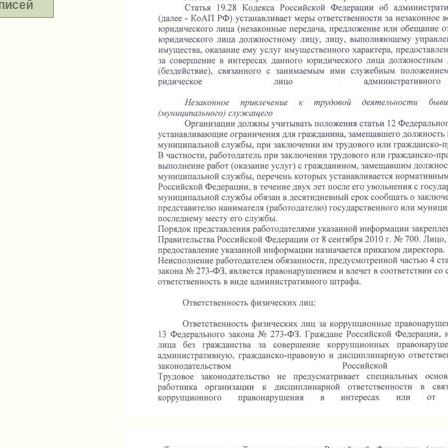
писей