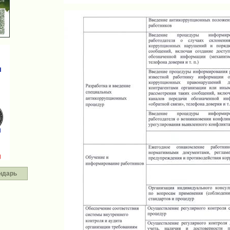
ндарь