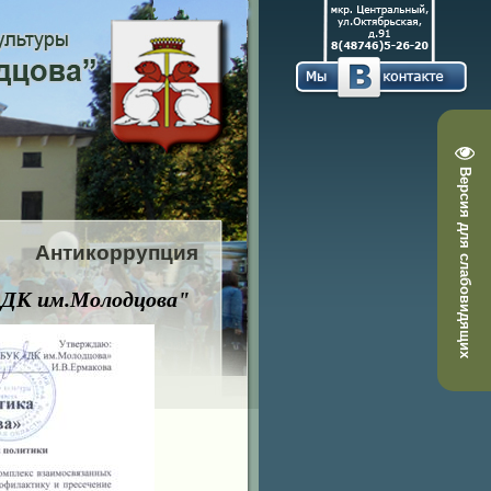
Версия для слабовидящих
Антикоррупция
"ДК им.Молодцова"