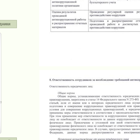
дники