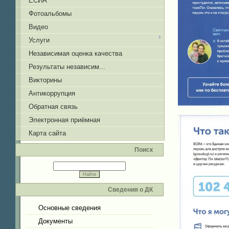
ЕСИА
Фотоальбомы
Видео
Услуги
Независимая оценка качества
Результаты независим...
Викторины
Антикоррупция
Обратная связь
Электронная приёмная
Карта сайта
Поиск
Сведения о ДК
Основные сведения
Документы