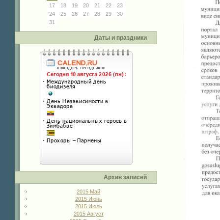
17
18
19
20
21
22
23
24
25
26
27
28
29
30
31
Даты и праздники
Архив записей
2015 Май
2015 Июнь
2015 Июль
2015 Август