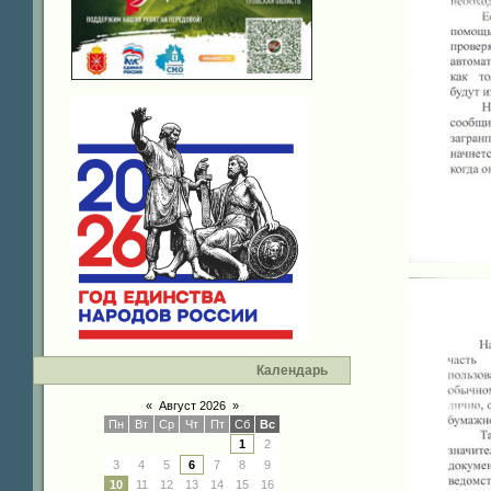
Календарь
«
Август 2026
»
Пн
Вт
Ср
Чт
Пт
Сб
Вс
1
2
3
4
5
6
7
8
9
10
11
12
13
14
15
16