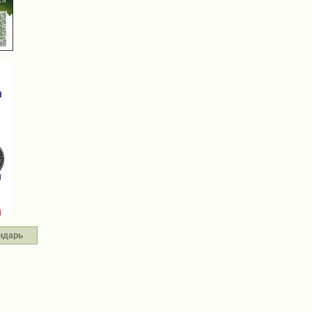
ндарь