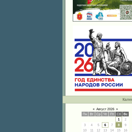
Кале
«
Август 2026
»
Пн
Вт
Ср
Чт
Пт
Сб
Вс
1
2
3
4
5
6
7
8
9
10
11
12
13
14
15
16