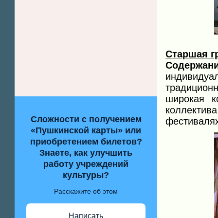
Старшая г
Содержан
индивиду
традицион
широкая к
коллектив
Сложности с получением
фестивалях
«Пушкинской карты» или
приобретением билетов?
Знаете, как улучшить
работу учреждений
культуры?
Расскажите об этом
Написать