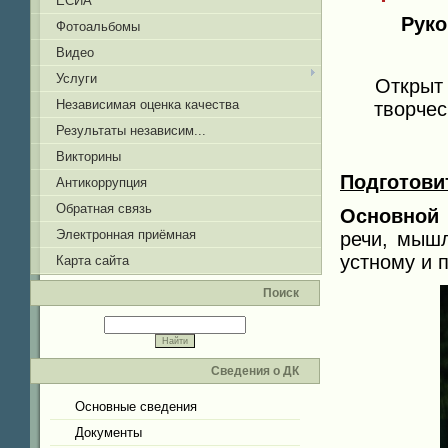
ЕСИА
Руко
Фотоальбомы
Видео
Услуги
Открыт 
Независимая оценка качества
творчес
Результаты независим...
Викторины
Подготови
Антикоррупция
Обратная связь
Основной 
Электронная приёмная
речи, мыш
устному и 
Карта сайта
Поиск
Сведения о ДК
Основные сведения
Документы