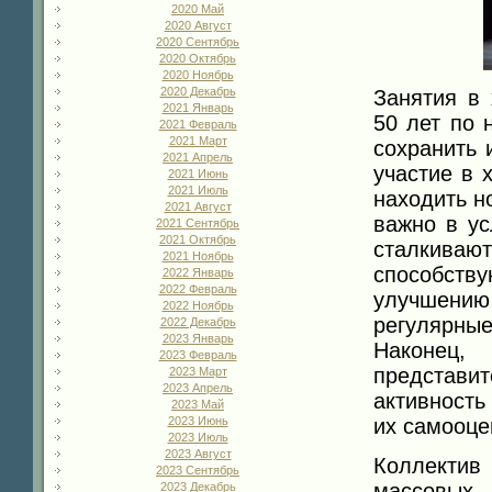
2020 Май
2020 Август
2020 Сентябрь
2020 Октябрь
2020 Ноябрь
2020 Декабрь
Занятия в
2021 Январь
50 лет по 
2021 Февраль
2021 Март
сохранить 
2021 Апрель
участие в 
2021 Июнь
2021 Июль
находить н
2021 Август
важно в ус
2021 Сентябрь
2021 Октябрь
сталкиваю
2021 Ноябрь
способст
2022 Январь
2022 Февраль
улучшени
2022 Ноябрь
регулярн
2022 Декабрь
2023 Январь
Наконец,
2023 Февраль
представ
2023 Март
2023 Апрель
активность
2023 Май
их самооце
2023 Июнь
2023 Июль
2023 Август
Коллектив
2023 Сентябрь
массовых
2023 Декабрь