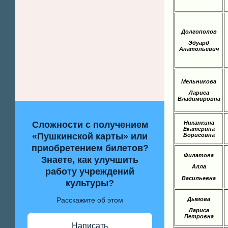
Долгополов
Эдуард
Анатольевич
Мельникова
Лариса
Владимировна
Сложности с получением
Никанкина
Екатерина
«Пушкинской карты» или
Борисовна
приобретением билетов?
Филатова
Знаете, как улучшить
Алла
работу учреждений
Васильевна
культуры?
Расскажите об этом
Дымова
Лариса
Петровна
Написать