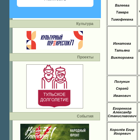
Валеева
Тамара
Тимофеевна
Культура
Игнатова
Татьяна
Проекты
Викторовна
Полунин
Сергей
Иванович
Егоренков
Александр
Станиславович
События
Королёв Егор
Игоревич