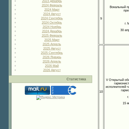
2023 Декабрь
2024 Февраль
Вокальный п
2024 Март
пре
2024 Август
2024 Сентябрь
9
2024 Октябрь
г.
2024 Ноябрь
30 ап
2024 Декабрь
2025 Февраль
2025 Март
2025 Апрель
2025 Август
2025 Сентябрь
2026 Январь
2026 Апрель
2026 Май
2026 Август
Статистика
V Открытый об
гармонист
исполнителей ч
гарм
10
г
15 