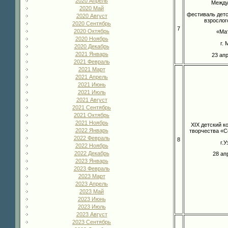
2020 Апрель
Между
2020 Май
фестиваль детс
2020 Август
взрослог
2020 Сентябрь
7
2020 Октябрь
«Ма
2020 Ноябрь
г.
2020 Декабрь
2021 Январь
23 ап
2021 Февраль
2021 Март
2021 Апрель
2021 Июнь
2021 Июль
2021 Август
2021 Сентябрь
2021 Октябрь
2021 Ноябрь
XIX детский к
2022 Январь
творчества «С
2022 Февраль
8
г.
2022 Ноябрь
2022 Декабрь
28 ап
2023 Январь
2023 Февраль
2023 Март
2023 Апрель
2023 Май
2023 Июнь
2023 Июль
2023 Август
2023 Сентябрь