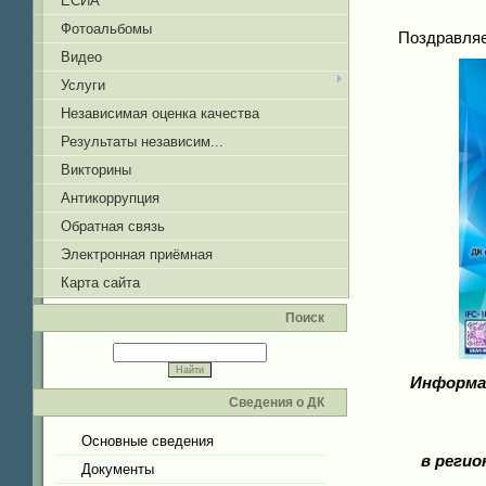
ЕСИА
Фотоальбомы
Поздравляе
Видео
Услуги
Независимая оценка качества
Результаты независим...
Викторины
Антикоррупция
Обратная связь
Электронная приёмная
Карта сайта
Поиск
Информац
Сведения о ДК
Основные сведения
в регио
Документы