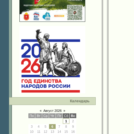
Календарь
«
Август 2026
»
Пн
Вт
Ср
Чт
Пт
Сб
Вс
1
2
3
4
5
6
7
8
9
10
11
12
13
14
15
16