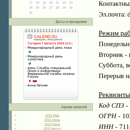
Контактны
17
18
19
20
21
22
23
24
25
26
27
28
29
30
Эл.почта: 
31
Даты и праздники
Режим раб
Понедельни
Вторник - 
Суббота, в
Перерыв на
Реквизиты
Код СПЗ
-
Архив записей
ОГРН
- 10
2015 Май
2015 Июнь
2015 Июль
ИНН
- 71
2015 Август