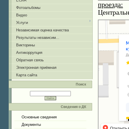
ЕСИА
проезда:
3
Фотоальбомы
Центральны
Видео
Услуги
Независимая оценка качества
Результаты независим...
Викторины
Антикоррупция
Обратная связь
Электронная приёмная
Карта сайта
Поиск
Сведения о ДК
Основные сведения
Документы