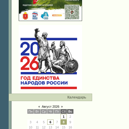
Календарь
«
Август 2026
»
Пн
Вт
Ср
Чт
Пт
Сб
Вс
1
2
3
4
5
6
7
8
9
10
11
12
13
14
15
16