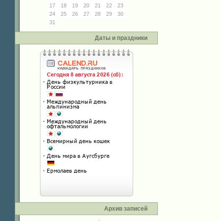
17
18
19
20
21
22
23
24
25
26
27
28
29
30
31
Даты и праздники
Архив записей