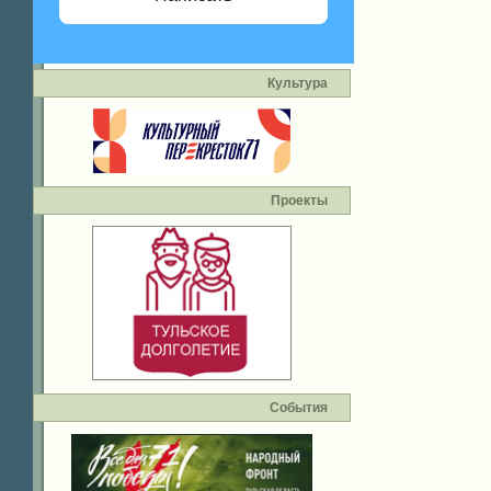
Культура
Проекты
События