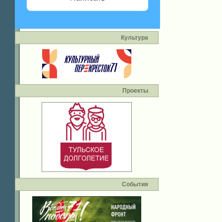
Культура
Проекты
События