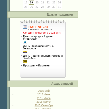
18
19
20
21
22
23
24
25
26
27
28
29
30
31
Даты и праздники
Архив записей
2015 Май
2015 Июнь
2015 Июль
2015 Август
2015 Сентябрь
2015 Октябрь