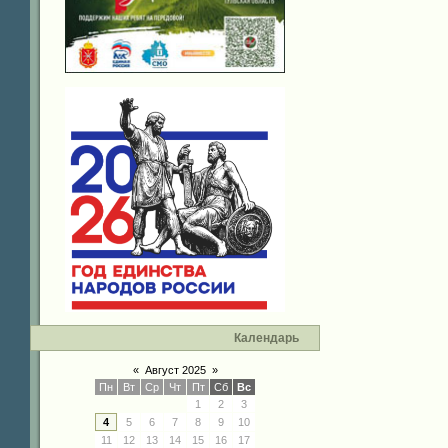
Календарь
«
Август 2025
»
Пн
Вт
Ср
Чт
Пт
Сб
Вс
1
2
3
4
5
6
7
8
9
10
11
12
13
14
15
16
17