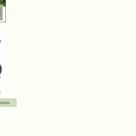
ндарь