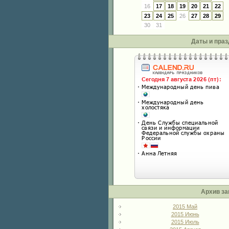
16
17
18
19
20
21
22
23
24
25
26
27
28
29
30
31
Даты и праз
Архив за
2015 Май
2015 Июнь
2015 Июль