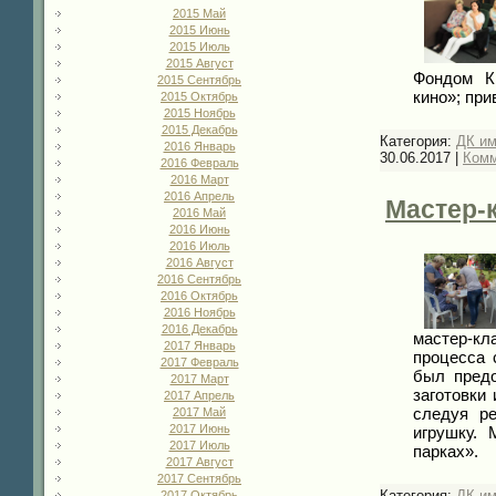
2015 Май
2015 Июнь
2015 Июль
2015 Август
Фондом Ки
2015 Сентябрь
кино»; пр
2015 Октябрь
2015 Ноябрь
2015 Декабрь
Категория:
ДК и
2016 Январь
30.06.2017
|
Комм
2016 Февраль
2016 Март
2016 Апрель
Мастер-
2016 Май
2016 Июнь
2016 Июль
2016 Август
2016 Сентябрь
2016 Октябрь
2016 Ноябрь
2016 Декабрь
мастер-кл
2017 Январь
процесса 
2017 Февраль
был предо
2017 Март
заготовки 
2017 Апрель
следуя р
2017 Май
2017 Июнь
игрушку. 
2017 Июль
парках».
2017 Август
2017 Сентябрь
Категория:
ДК и
2017 Октябрь