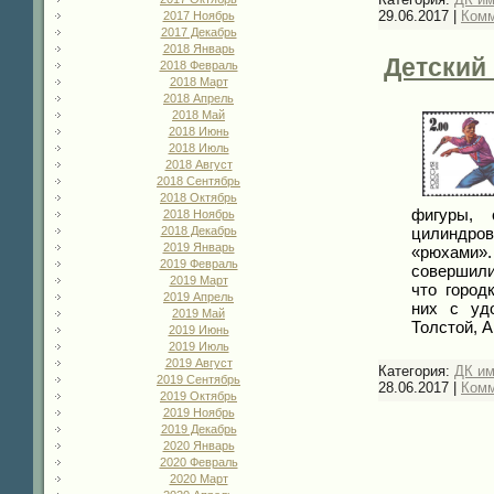
29.06.2017
|
Комм
2017 Ноябрь
2017 Декабрь
2018 Январь
Детский 
2018 Февраль
2018 Март
2018 Апрель
2018 Май
2018 Июнь
2018 Июль
2018 Август
2018 Сентябрь
2018 Октябрь
фигуры, 
2018 Ноябрь
2018 Декабрь
цилиндров
2019 Январь
«рюхами»
2019 Февраль
совершили
2019 Март
что город
2019 Апрель
них с уд
2019 Май
Толстой, 
2019 Июнь
2019 Июль
2019 Август
Категория:
ДК и
2019 Сентябрь
28.06.2017
|
Комм
2019 Октябрь
2019 Ноябрь
2019 Декабрь
2020 Январь
2020 Февраль
2020 Март