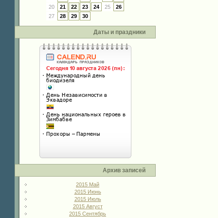
20
21
22
23
24
25
26
27
28
29
30
Даты и праздники
Архив записей
2015 Май
2015 Июнь
2015 Июль
2015 Август
2015 Сентябрь