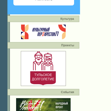
Культура
Проекты
События