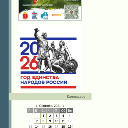
Календарь
«
Сентябрь 2021
»
Пн
Вт
Ср
Чт
Пт
Сб
Вс
1
2
3
4
5
6
7
8
9
10
11
12
13
14
15
16
17
18
19