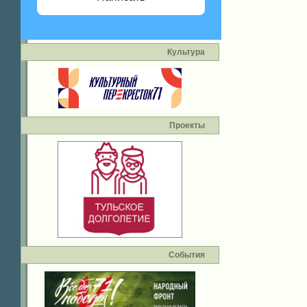
Культура
Проекты
События