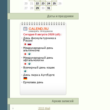
20
21
22
23
24
25
26
27
28
29
30
31
Даты и праздники
Архив записей
2015 Май