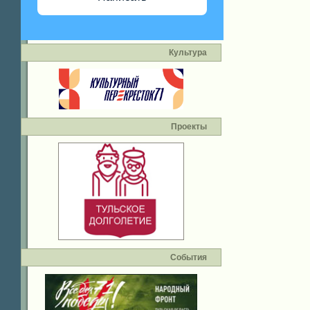
Культура
Проекты
События