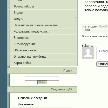
ЕСИА
перевозили т
весело и зад
Фотоальбомы
также получи
Видео
Услуги
Независимая оценка качества
Категория
:
Клуб 
0.0
/
0
Результаты независим...
Всего комментариев
Викторины
Антикоррупция
Войдите:
Обратная связь
Электронная приёмная
Карта сайта
Отпра
Поиск
Сведения о ДК
Основные сведения
Документы