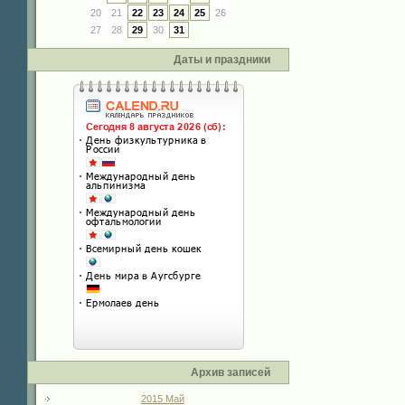
20
21
22
23
24
25
26
27
28
29
30
31
Даты и праздники
Архив записей
2015 Май