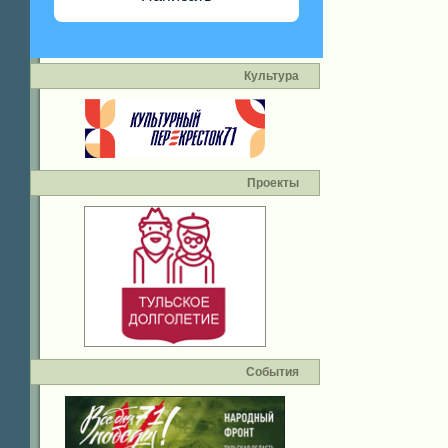
Культура
Проекты
События