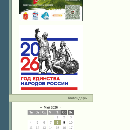
Календарь
«
Май 2026
»
Пн
Вт
Ср
Чт
Пт
Сб
Вс
1
2
3
4
5
6
7
8
9
10
11
12
13
14
15
16
17