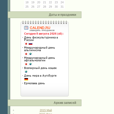
18
19
20
21
22
23
24
25
26
27
28
29
30
31
Даты и праздники
Архив записей
2015 Май
2015 Июнь