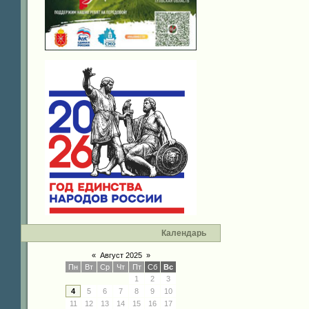
Календарь
«
Август 2025
»
Пн
Вт
Ср
Чт
Пт
Сб
Вс
1
2
3
4
5
6
7
8
9
10
11
12
13
14
15
16
17