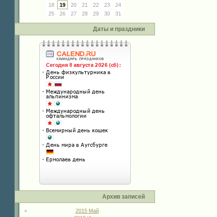
18
19
20
21
22
23
24
25
26
27
28
29
30
31
Даты и праздники
Архив записей
2015 Май