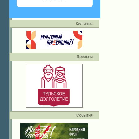
Культура
Проекты
События