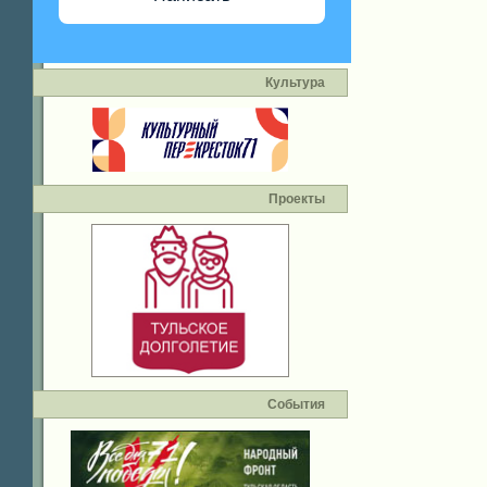
Культура
Проекты
События