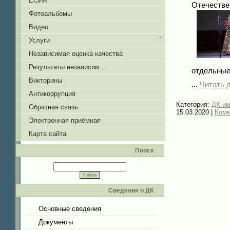
ЕСИА
Отечестве
Фотоальбомы
Видео
Услуги
Независимая оценка качества
Результаты независим...
отдельные
Викторины
...
Читать 
Антикоррупция
Категория:
ДК и
Обратная связь
15.03.2020
|
Комм
Электронная приёмная
Карта сайта
Поиск
Сведения о ДК
Основные сведения
Документы