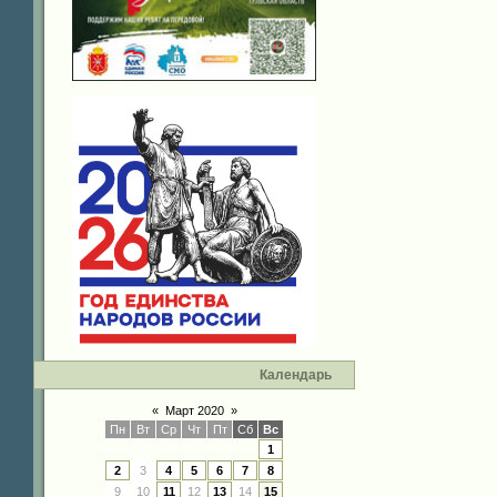
Календарь
«
Март 2020
»
Пн
Вт
Ср
Чт
Пт
Сб
Вс
1
2
3
4
5
6
7
8
9
10
11
12
13
14
15