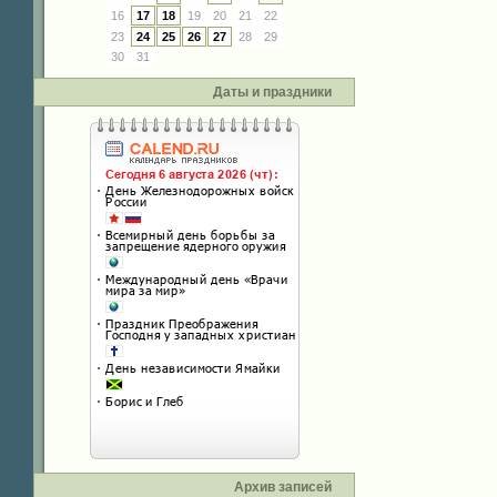
16
17
18
19
20
21
22
23
24
25
26
27
28
29
30
31
Даты и праздники
Архив записей