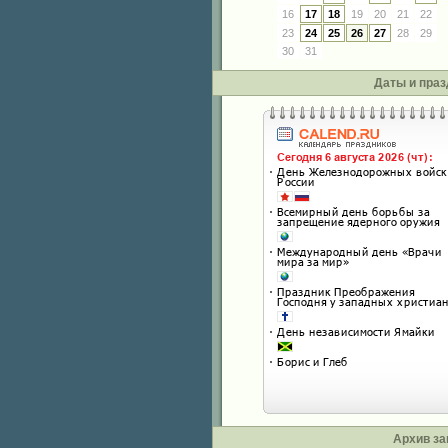
16
17
18
19
20
21
22
23
24
25
26
27
28
29
30
31
Даты и праз
Архив за