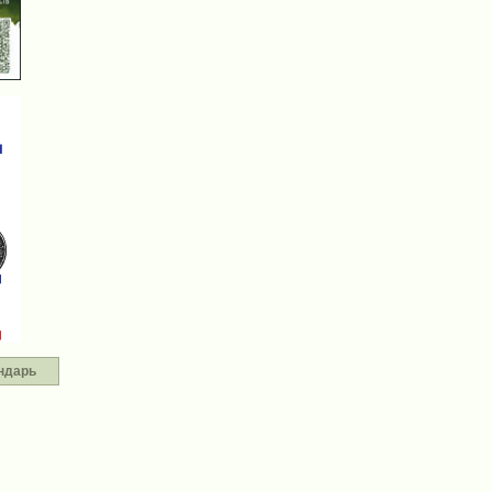
ндарь