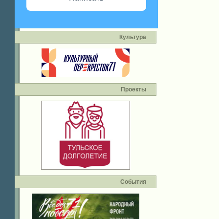
Культура
Проекты
События