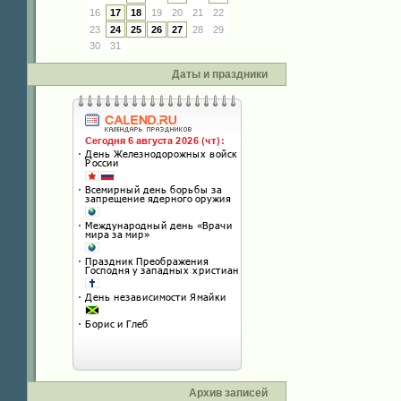
16
17
18
19
20
21
22
23
24
25
26
27
28
29
30
31
Даты и праздники
Архив записей