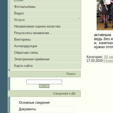
ЕСИА
Фотоальбомы
Видео
Услуги
Независимая оценка качества
Результаты независим...
активным 
ведь без и
Викторины
и, конечн
Антикоррупция
нужно это
Обратная связь
Категория:
ДК и
Электронная приёмная
17.03.2020
|
Комм
Карта сайта
Поиск
Сведения о ДК
Основные сведения
Документы