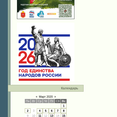
Календарь
«
Март 2020
»
Пн
Вт
Ср
Чт
Пт
Сб
Вс
1
2
3
4
5
6
7
8
9
10
11
12
13
14
15