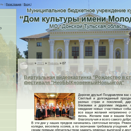
сть
|
Регистрация
|
Вход |
р
Главная
»
2021
»
Январь
»
07
Виртуальная видеокартинка "Рождество в ст
фестиваля "НеоБЫКновенныйНовыйгод"
Дорогие друзья! Поздравляем вас
Светлый и долгожданный праздн
разных стран и поколений, да
близкими и дорогими людьми. 
ожидание новых счастливых собы
все ваши желания непременно сб
жизнь. Желаем вам и вашим близ
благополучия и всего самого добро
В эти дни у наших предков начинались святочные вечера. Ряже
колядки, веселила хозяев, а по окончании требовала угощения. 
своим прямым обязательством одарить ряженых выпечкой и дру