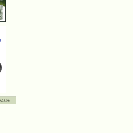
ндарь