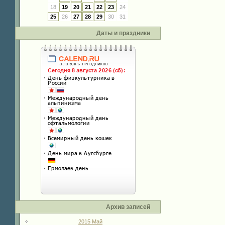
18
19
20
21
22
23
24
25
26
27
28
29
30
31
Даты и праздники
Архив записей
2015 Май