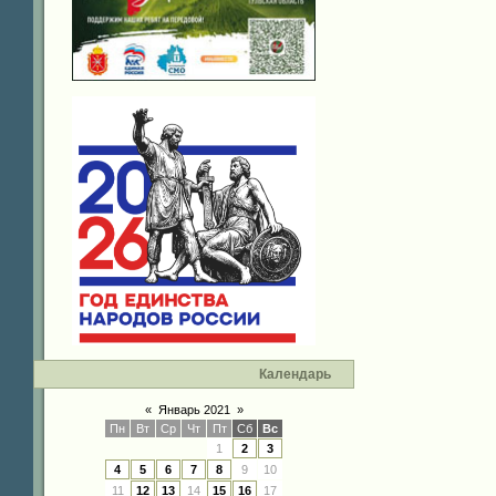
Календарь
«
Январь 2021
»
Пн
Вт
Ср
Чт
Пт
Сб
Вс
1
2
3
4
5
6
7
8
9
10
11
12
13
14
15
16
17