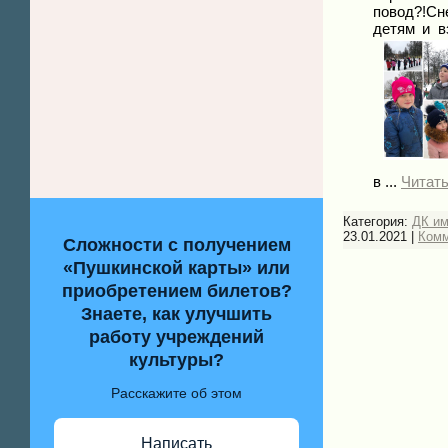
повод?!Сн
детям и в
в
...
Читат
Категория:
ДК и
23.01.2021
|
Комм
Сложности с получением
«Пушкинской карты» или
приобретением билетов?
Знаете, как улучшить
работу учреждений
культуры?
Расскажите об этом
Написать