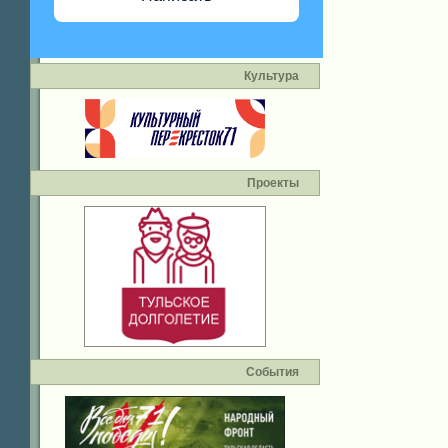
Культура
Проекты
События