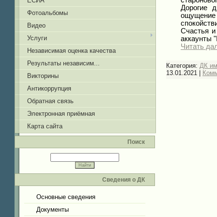
ЕСИА
Дорогие д
Фотоальбомы
ощущение 
спокойств
Видео
Счастья и
Услуги
аккаунты 
Читать да
Независимая оценка качества
Результаты независим...
Категория:
ДК и
13.01.2021
|
Комм
Викторины
Антикоррупция
Обратная связь
Электронная приёмная
Карта сайта
Поиск
Сведения о ДК
Основные сведения
Документы