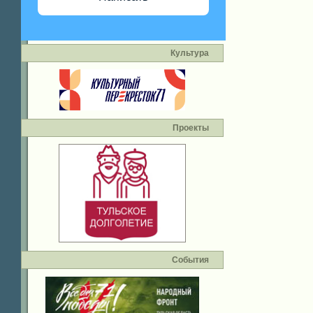
Культура
Проекты
События