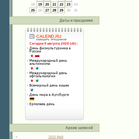
18
19
20
21
22
23
24
25
26
27
28
29
30
31
Даты и праздники
Архив записей
2015 Май