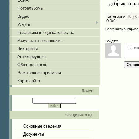
ЕСИА
добрых, тёпл
Фотоальбомы
Категория
:
Клуб 
Видео
0.0
/
0
Услуги
Всего комментариев
Независимая оценка качества
Результаты независим...
Войдите:
Викторины
Антикоррупция
Отпра
Обратная связь
Электронная приёмная
Карта сайта
Поиск
Сведения о ДК
Основные сведения
Документы