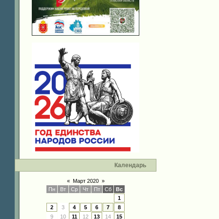
Календарь
«
Март 2020
»
Пн
Вт
Ср
Чт
Пт
Сб
Вс
1
2
3
4
5
6
7
8
9
10
11
12
13
14
15