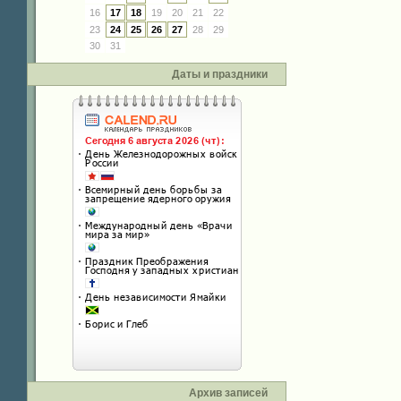
16
17
18
19
20
21
22
23
24
25
26
27
28
29
30
31
Даты и праздники
Архив записей