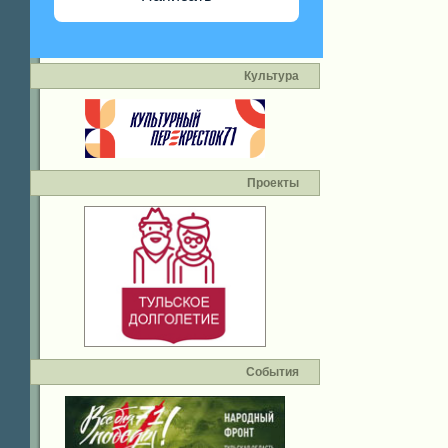
Культура
Проекты
События