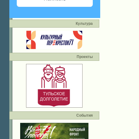
Культура
Проекты
События