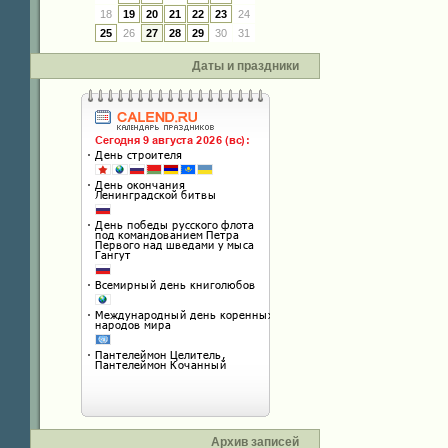
18
19
20
21
22
23
24
25
26
27
28
29
30
31
Даты и праздники
Архив записей