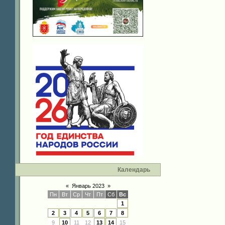
Календарь
«
Январь 2023
»
Пн
Вт
Ср
Чт
Пт
Сб
Вс
1
2
3
4
5
6
7
8
9
10
11
12
13
14
15