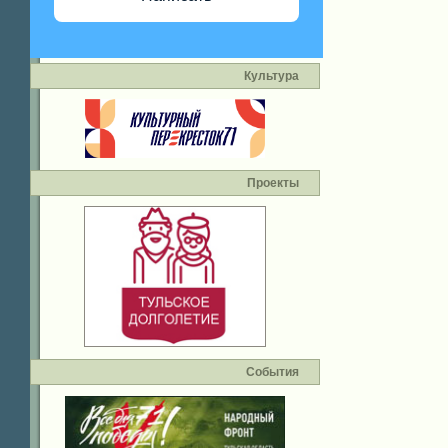
Культура
Проекты
События