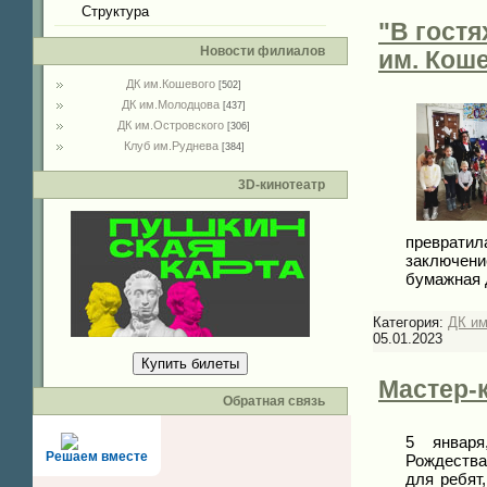
Структура
"В гостя
Новости филиалов
им. Кош
ДК им.Кошевого
[502]
ДК им.Молодцова
[437]
ДК им.Островского
[306]
Клуб им.Руднева
[384]
3D-кинотеатр
превратил
заключени
бумажная 
Категория:
ДК им
05.01.2023
Купить билеты
Мастер-
Обратная связь
5 января
Решаем вместе
Рождества
для ребят