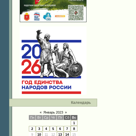
Календарь
«
Январь 2023
»
Пн
Вт
Ср
Чт
Пт
Сб
Вс
1
2
3
4
5
6
7
8
9
10
11
12
13
14
15