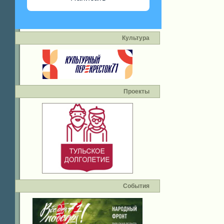
Культура
Проекты
События