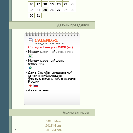
16
17
18
19
20
21
22
23
24
25
26
27
28
29
30
31
Даты и праздники
Архив записей
2015 Май
2015 Июнь
2015 Июль