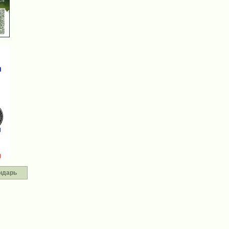
ндарь