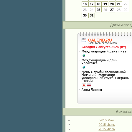
16
17
18
19
20
21
22
23
24
25
26
27
28
29
30
31
Даты и праз
Архив за
2015 Май
2015 Июнь
2015 Июль