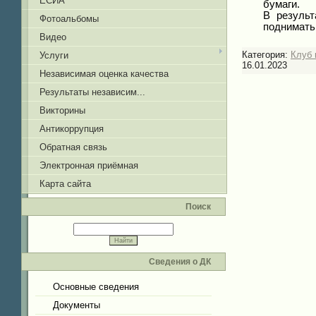
ЕСИА
бумаги.
В результ
Фотоальбомы
поднимать 
Видео
Категория:
Клуб 
Услуги
16.01.2023
Независимая оценка качества
Результаты независим...
Викторины
Антикоррупция
Обратная связь
Электронная приёмная
Карта сайта
Поиск
Сведения о ДК
Основные сведения
Документы