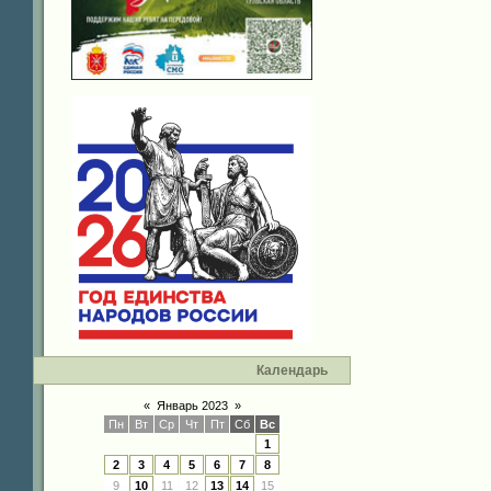
Календарь
«
Январь 2023
»
Пн
Вт
Ср
Чт
Пт
Сб
Вс
1
2
3
4
5
6
7
8
9
10
11
12
13
14
15