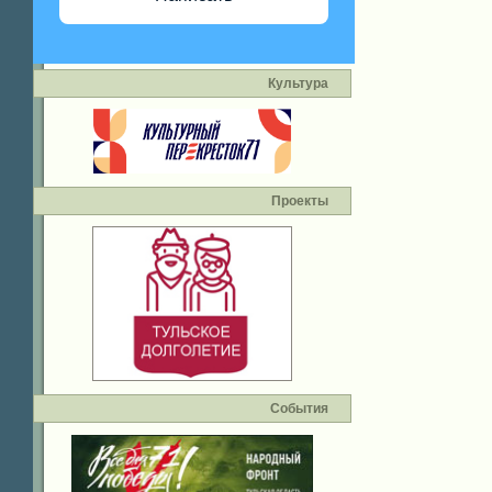
Культура
Проекты
События