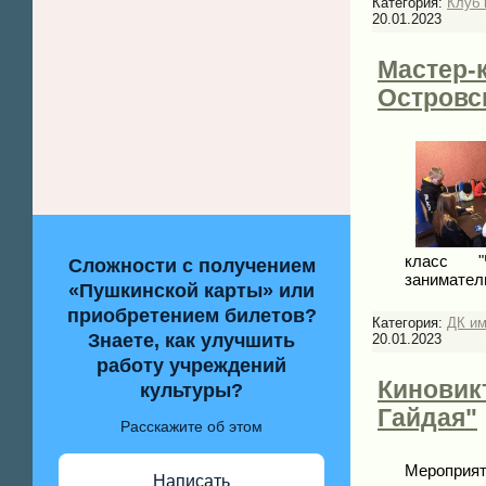
Категория:
Клуб 
20.01.2023
Мастер-к
Островс
класс "
Сложности с получением
занимател
«Пушкинской карты» или
приобретением билетов?
Категория:
ДК им
Знаете, как улучшить
20.01.2023
работу учреждений
Киновик
культуры?
Гайдая"
Расскажите об этом
Мероприят
Написать