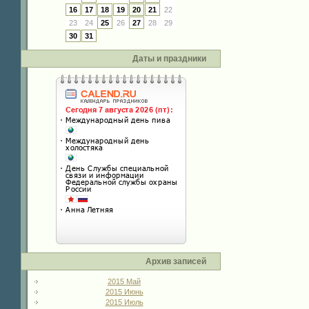
16
17
18
19
20
21
22
23
24
25
26
27
28
29
30
31
Даты и праздники
Архив записей
2015 Май
2015 Июнь
2015 Июль