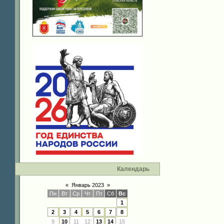
Календарь
«
Январь 2023
»
Пн
Вт
Ср
Чт
Пт
Сб
Вс
1
2
3
4
5
6
7
8
9
10
11
12
13
14
15