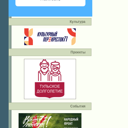
Культура
Проекты
События