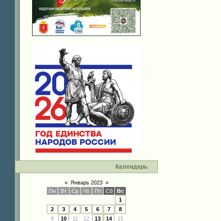
Календарь
«
Январь 2023
»
Пн
Вт
Ср
Чт
Пт
Сб
Вс
1
2
3
4
5
6
7
8
9
10
11
12
13
14
15