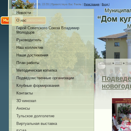
Суббота, 08.08.2026, 15:55 |
Приветствую Вас
Гость
|
Регистрация
|
Вход |
Новости
О нас
Герой Советского Союза Владимир
Молодцов
Руководитель
Наш коллектив
Наши достижения
План работы
Главная
»
2023
»
Янв
Методическая копилка
Подведе
Подведомственные организации
новогод
Клубные формирования
Контакты
3D кинозал
Анонсы
Тульское долголетие
Виртуальная выставка