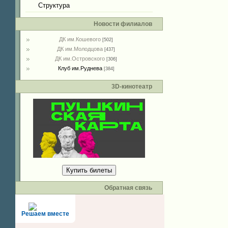
Структура
Новости филиалов
ДК им.Кошевого
[502]
ДК им.Молодцова
[437]
ДК им.Островского
[306]
Клуб им.Руднева
[384]
3D-кинотеатр
Купить билеты
Обратная связь
Решаем вместе