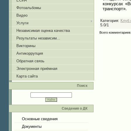
ЕСИА
конкурсах «В
Фотоальбомы
транспорт».
Видео
Категория
:
Клуб 
Услуги
5.0
/
1
Независимая оценка качества
Всего комментариев
Результаты независим...
Викторины
Антикоррупция
Обратная связь
Электронная приёмная
Карта сайта
Поиск
Сведения о ДК
Основные сведения
Документы