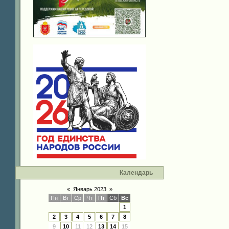
Календарь
«
Январь 2023
»
Пн
Вт
Ср
Чт
Пт
Сб
Вс
1
2
3
4
5
6
7
8
9
10
11
12
13
14
15