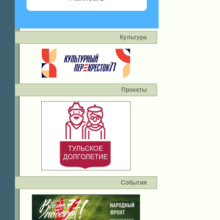
Культура
Проекты
События