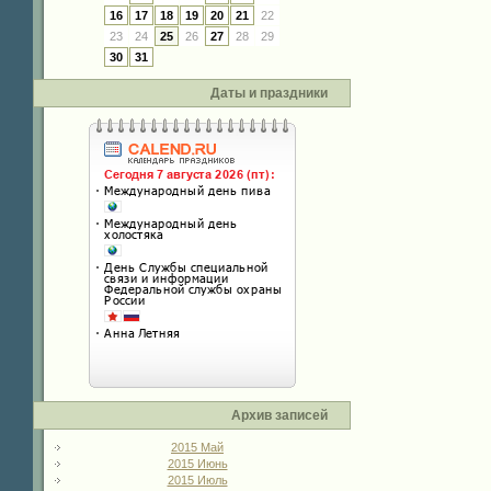
16
17
18
19
20
21
22
23
24
25
26
27
28
29
30
31
Даты и праздники
Архив записей
2015 Май
2015 Июнь
2015 Июль