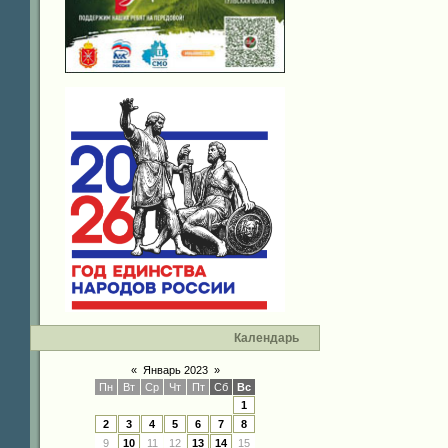
Календарь
«
Январь 2023
»
Пн
Вт
Ср
Чт
Пт
Сб
Вс
1
2
3
4
5
6
7
8
9
10
11
12
13
14
15