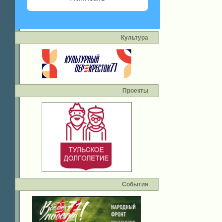
Культура
Проекты
События