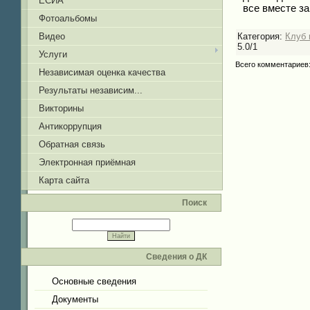
ЕСИА
все вместе з
Фотоальбомы
Категория
:
Клуб 
Видео
5.0
/
1
Услуги
Всего комментариев
Независимая оценка качества
Результаты независим...
Викторины
Антикоррупция
Обратная связь
Электронная приёмная
Карта сайта
Поиск
Сведения о ДК
Основные сведения
Документы