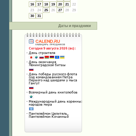
16
17
18
19
20
21
22
23
24
25
26
27
28
29
30
31
Даты и праздники