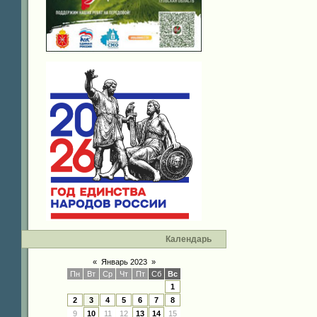
Календарь
«
Январь 2023
»
Пн
Вт
Ср
Чт
Пт
Сб
Вс
1
2
3
4
5
6
7
8
9
10
11
12
13
14
15