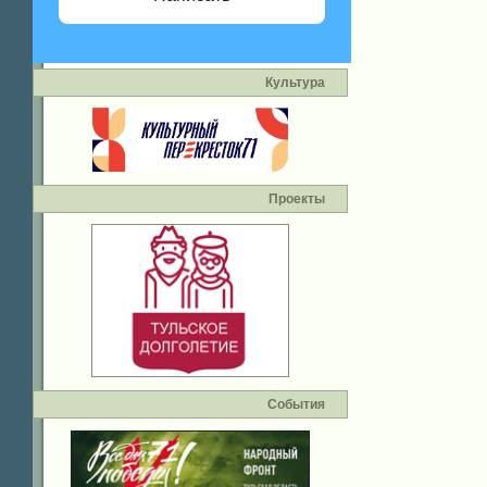
Культура
Проекты
События